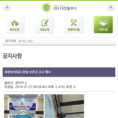
회사소개
사업소개
운영시스
커뮤니티
공지사항
온라인 상담
템
세경하이테크 창립10주년 고사 행사
글쓴이 : 관리자 ()
작성일 : 2016-01-27 09:28:43
|
조회: 2,470
|
추천: 0